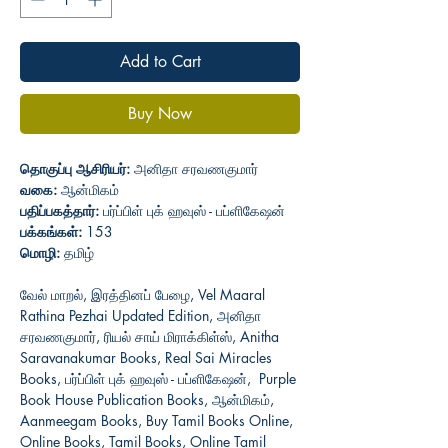
Add to Cart
Buy Now
தொகுப்பு ஆசிரியர்:
அனிதா சரவணகுமார்
வகை:
ஆன்மிகம்
பதிப்பகத்தார்:
பர்ப்பிள் புக் ஹவுஸ் - பப்ளிகேஷன்
பக்கங்கள்:
153
மொழி:
தமிழ்
வேல் மாறல், இரத்தினப் பேழை, Vel Maaral
Rathina Pezhai Updated Edition, அனிதா
சரவணகுமார், ரியல் சாய் மிராக்கிள்ஸ், Anitha
Saravanakumar Books, Real Sai Miracles
Books, பர்ப்பிள் புக் ஹவுஸ் - பப்ளிகேஷன், Purple
Book House Publication Books, ஆன்மிகம்,
Aanmeegam Books, Buy Tamil Books Online,
Online Books, Tamil Books, Online Tamil