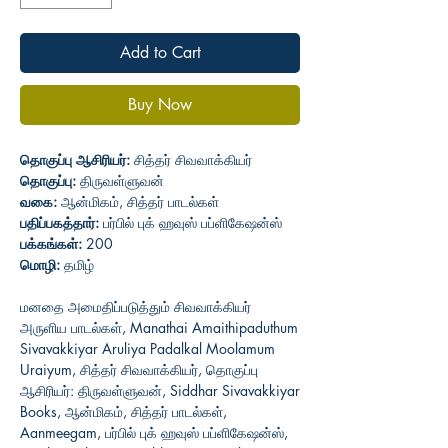
Add to Cart
Buy Now
தொகுப்பு ஆசிரியர்:
சித்தர் சிவவாக்கியர்
தொகுப்பு:
திருவள்ளுவன்
வகை:
ஆன்மிகம், சித்தர் பாடல்கள்
பதிப்பகத்தார்:
பர்பில் புக் ஹவுஸ் பப்ளிகேஷன்ஸ்
பக்கங்கள்:
200
மொழி:
தமிழ்
மனதை அமைதிப்படுத்தும் சிவவாக்கியர்
அருளிய பாடல்கள், Manathai Amaithipaduthum
Sivavakkiyar Aruliya Padalkal Moolamum
Uraiyum, சித்தர் சிவவாக்கியர், தொகுப்பு
ஆசிரியர்: திருவள்ளுவன், Siddhar Sivavakkiyar
Books, ஆன்மிகம், சித்தர் பாடல்கள்,
Aanmeegam, பர்பில் புக் ஹவுஸ் பப்ளிகேஷன்ஸ்,