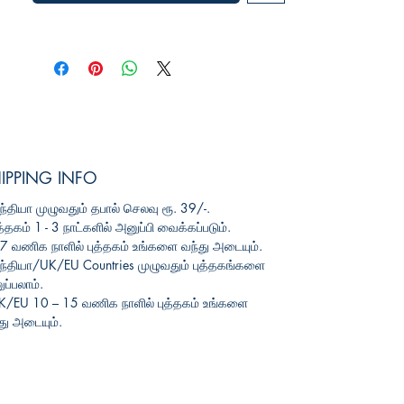
IPPING INFO
ந்தியா
முழுவதும்
தபால்
செலவு
ரூ
. 39/-.
த்தகம்
1 - 3
நாட்களில்
அனுப்பி
வைக்கப்படும்
.
3-7
வணிக
நாளில்
புத்தகம்
உங்களை
வந்து
அடையும்
.
ந்தியா
/UK/EU Countries
முழுவதும்
புத்தகங்களை
ப்பலாம்
.
UK/EU 10 – 15
வணிக
நாளில்
புத்தகம்
உங்களை
து
அடையும்
.