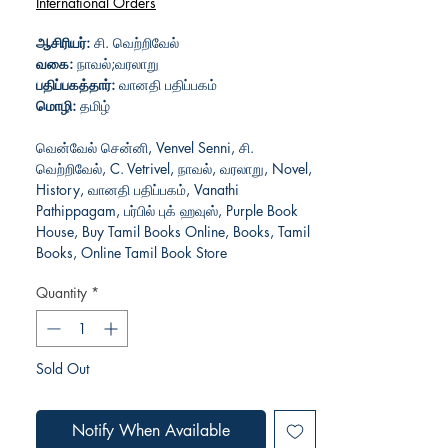
International Orders
ஆசிரியர்:
சி. வெற்றிவேல்
வகை:
நாவல்;வரலாறு
பதிப்பகத்தார்:
வானதி பதிப்பகம்
மொழி:
தமிழ்
வென்வேல் சென்னி, Venvel Senni, சி.
வெற்றிவேல், C. Vetrivel, நாவல், வரலாறு, Novel,
History, வானதி பதிப்பகம், Vanathi
Pathippagam, பர்பில் புக் ஹவுஸ், Purple Book
House, Buy Tamil Books Online, Books, Tamil
Books, Online Tamil Book Store
Quantity
*
Sold Out
Notify When Available