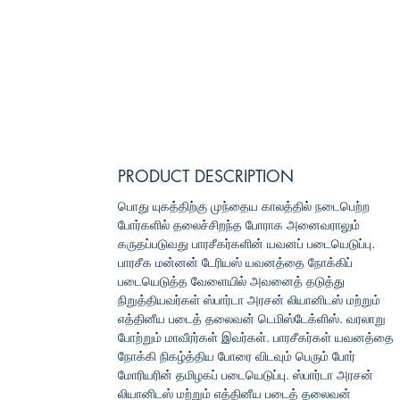
PRODUCT DESCRIPTION
பொது யுகத்திற்கு முந்தைய காலத்தில் நடைபெற்ற
போர்களில் தலைச்சிறந்த போராக அனைவராலும்
கருதப்படுவது பாரசீகர்களின் யவனப் படையெடுப்பு.
பாரசீக மன்னன் டேரியஸ் யவனத்தை நோக்கிப்
படையெடுத்த வேளையில் அவனைத் தடுத்து
நிறுத்தியவர்கள் ஸ்பார்டா அரசன் லியானிடஸ் மற்றும்
எத்தினீய படைத் தலைவன் டெமிஸ்டேக்ளிஸ். வரலாறு
போற்றும் மாவீரர்கள் இவர்கள். பாரசீகர்கள் யவனத்தை
நோக்கி நிகழ்த்திய போரை விடவும் பெரும் போர்
மோரியரின் தமிழகப் படையெடுப்பு. ஸ்பார்டா அரசன்
லியானிடஸ் மற்றும் எத்தினீய படைத் தலைவன்