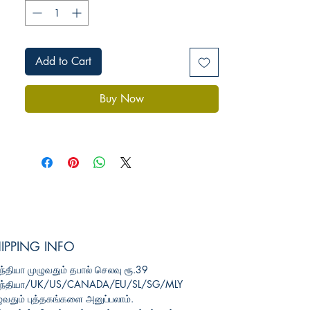
Add to Cart
Buy Now
IPPING INFO
்தியா முழுவதும் தபால் செலவு
ரூ.39
ந்தியா/UK/US/CANADA/EU/SL/SG/MLY
ுவதும் புத்தகங்களை அனுப்பலாம்.