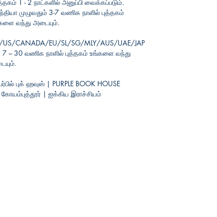
த்தகம் 1 - 2 நாட்களில் அனுப்பி வைக்கப்படும்.
்தியா முழுவதும் 3-7 வணிக நாளில் புத்தகம்
களை வந்து அடையும்.
/US/CANADA/EU/SL/SG/MLY/AUS/UAE/JAP
7 – 30 வணிக நாளில் புத்தகம் உங்களை வந்து
யும்.
பர்பில் புக் ஹவுஸ் | PURPLE BOOK HOUSE
யம்புத்தூர் | ஐக்கிய
இராச்சியம்