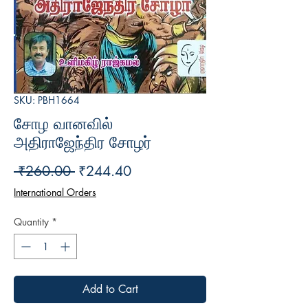
SKU: PBH1664
சோழ வானவில்
அதிராஜேந்திர சோழர்
Regular
Sale
 ₹260.00 
₹244.40
Price
Price
International Orders
Quantity
*
Add to Cart