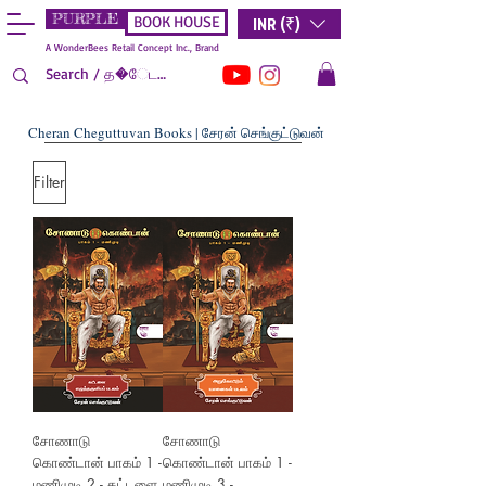
PURPLE
INR (₹)
BOOK HOUSE
A WonderBees Retail Concept Inc., Brand
Cheran Cheguttuvan Books | சேரன் செங்குட்டுவன்
Filter
சோணாடு
சோணாடு
கொண்டான் பாகம் 1 -
கொண்டான் பாகம் 1 -
மணிமுடி 2 - கட்டளை
மணிமுடி 3 -