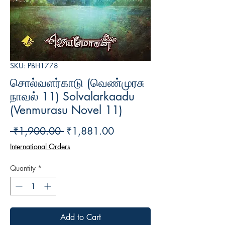
SKU: PBH1778
சொல்வளர்காடு (வெண்முரசு
நாவல் 11) Solvalarkaadu
(Venmurasu Novel 11)
Regular
Sale
 ₹1,900.00 
₹1,881.00
Price
Price
International Orders
Quantity
*
Add to Cart