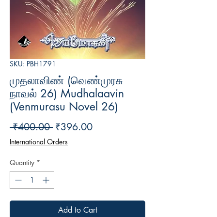
SKU: PBH1791
முதலாவிண் (வெண்முரசு
நாவல் 26) Mudhalaavin
(Venmurasu Novel 26)
Regular
Sale
 ₹400.00 
₹396.00
Price
Price
International Orders
Quantity
*
Add to Cart