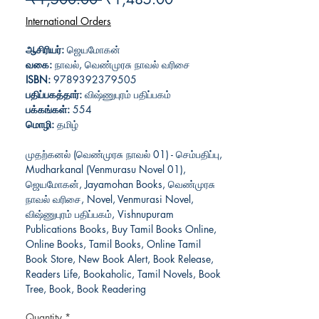
Price
Price
International Orders
ஆசிரியர்:
ஜெயமோகன்
வகை:
நாவல், வெண்முரசு நாவல் வரிசை
ISBN:
9789392379505
பதிப்பகத்தார்:
விஷ்ணுபுரம் பதிப்பகம்
பக்கங்கள்:
554
மொழி:
தமிழ்
முதற்கனல் (வெண்முரசு நாவல் 01) - செம்பதிப்பு,
Mudharkanal (Venmurasu Novel 01),
ஜெயமோகன், Jayamohan Books, வெண்முரசு
நாவல் வரிசை, Novel, Venmurasi Novel,
விஷ்ணுபுரம் பதிப்பகம், Vishnupuram
Publications Books, Buy Tamil Books Online,
Online Books, Tamil Books, Online Tamil
Book Store, New Book Alert, Book Release,
Readers Life, Bookaholic, Tamil Novels, Book
Tree, Book, Book Readering
Quantity
*