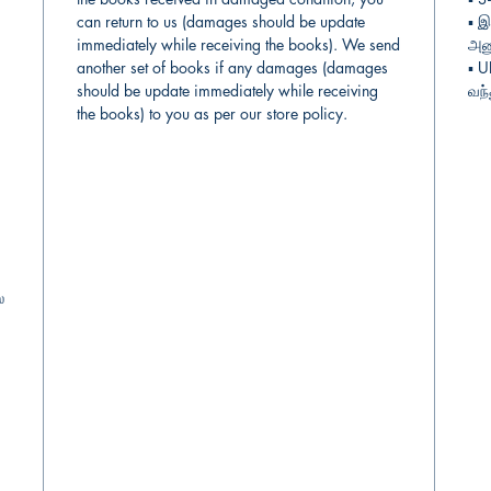
can return to us (damages should be update
▪︎
இ
immediately while receiving the books). We send
அனு
another set of books if any damages (damages
▪︎ 
should be update immediately while receiving
வந்
the books) to you as per our store policy.
்