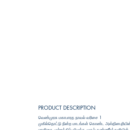
PRODUCT DESCRIPTION
வெண்முரசு மகாபாரத நாவல் வரிசை 1
முகில்தொட்டு நின்ற மாடங்கள் கொண்ட அஸ்தினபுரியின
மாளிகை முற்றத்தில் விழுந்த முதல் கண்ணீர்த்துளியின்