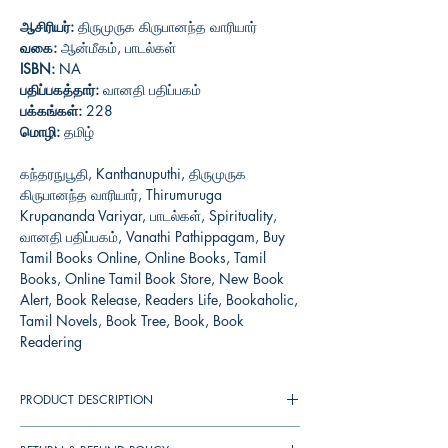
ஆசிரியர்:
திருமுருக கிருபானந்த வாரியார்
வகை:
ஆன்மீகம், பாடல்கள்
ISBN:
NA
பதிப்பகத்தார்:
வானதி பதிப்பகம்
பக்கங்கள்:
228
மொழி:
தமிழ்
கந்தரநுபூதி, Kanthanuputhi, திருமுருக
கிருபானந்த வாரியார், Thirumuruga
Krupananda Variyar, பாடல்கள், Spirituality,
வானதி பதிப்பகம், Vanathi Pathippagam, Buy
Tamil Books Online, Online Books, Tamil
Books, Online Tamil Book Store, New Book
Alert, Book Release, Readers Life, Bookaholic,
Tamil Novels, Book Tree, Book, Book
Readering
PRODUCT DESCRIPTION
கந்தரநுபூதி (Kandaranubhuthi) என்பது 15-ஆம்