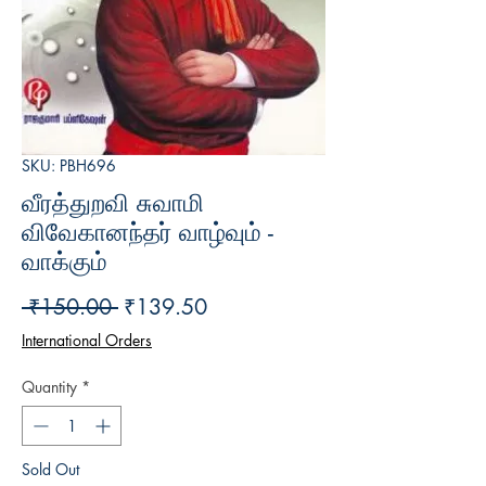
SKU: PBH696
வீரத்துறவி சுவாமி
விவேகானந்தர் வாழ்வும் -
வாக்கும்
Regular
Sale
 ₹150.00 
₹139.50
Price
Price
International Orders
Quantity
*
Sold Out