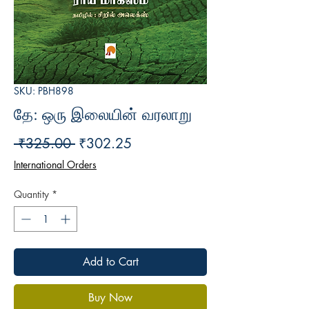
SKU: PBH898
தே: ஒரு இலையின் வரலாறு
Regular
Sale
 ₹325.00 
₹302.25
Price
Price
International Orders
Quantity
*
Add to Cart
Buy Now