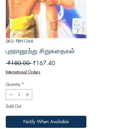
SKU: PBH1366
புறநானூற்று சிறுகதைகள்
Regular
Sale
 ₹180.00 
₹167.40
Price
Price
International Orders
Quantity
*
Sold Out
Notify When Available