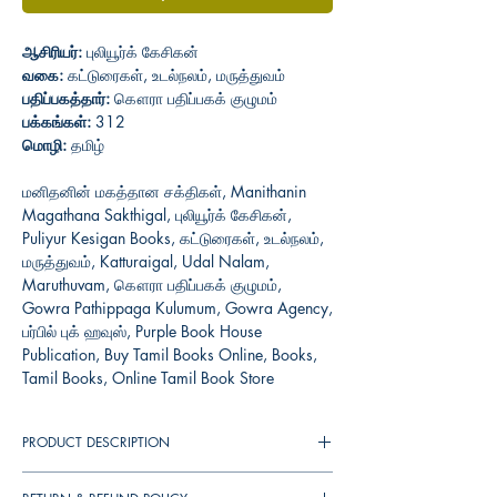
ஆசிரியர்:
புலியூர்க் கேசிகன்
வகை:
கட்டுரைகள், உடல்நலம், மருத்துவம்
பதிப்பகத்தார்:
கௌரா பதிப்பகக் குழுமம்
பக்கங்கள்:
312
மொழி:
தமிழ்
மனிதனின் மகத்தான சக்திகள், Manithanin
Magathana Sakthigal, புலியூர்க் கேசிகன்,
Puliyur Kesigan Books, கட்டுரைகள், உடல்நலம்,
மருத்துவம், Katturaigal, Udal Nalam,
Maruthuvam, கௌரா பதிப்பகக் குழுமம்,
Gowra Pathippaga Kulumum, Gowra Agency,
பர்பில் புக் ஹவுஸ், Purple Book House
Publication, Buy Tamil Books Online, Books,
Tamil Books, Online Tamil Book Store
PRODUCT DESCRIPTION