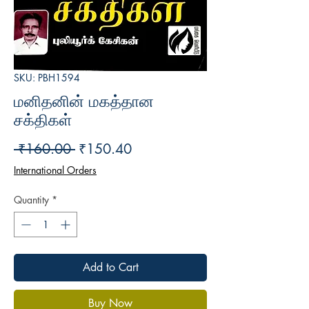
SKU: PBH1594
மனிதனின் மகத்தான
சக்திகள்
Regular
Sale
 ₹160.00 
₹150.40
Price
Price
International Orders
Quantity
*
Add to Cart
Buy Now