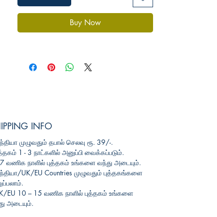
Buy Now
IPPING INFO
ந்தியா
முழுவதும்
தபால்
செலவு
ரூ
. 39/-.
த்தகம்
1 - 3
நாட்களில்
அனுப்பி
வைக்கப்படும்
.
3-7
வணிக
நாளில்
புத்தகம்
உங்களை
வந்து
அடையும்
.
ந்தியா
/UK/EU Countries
முழுவதும்
புத்தகங்களை
ப்பலாம்
.
UK/EU 10 – 15
வணிக
நாளில்
புத்தகம்
உங்களை
து
அடையும்
.