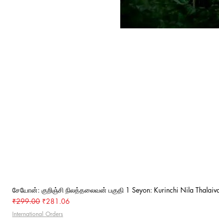
சேயோன்: குறிஞ்சி நிலத்தலைவன் பகுதி 1 Seyon: Kurinchi Nila Thalaiva
Regular Price
Sale Price
₹299.00
₹281.06
International Orders