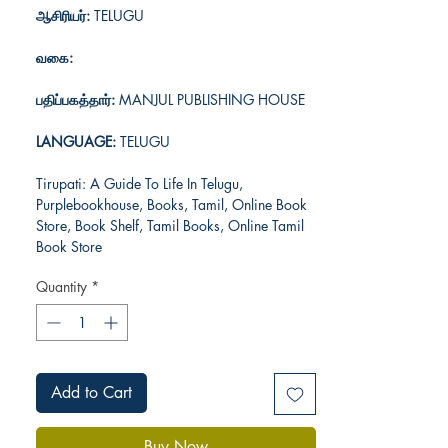
ஆசிரியர்:
TELUGU
வகை:
பதிப்பகத்தார்:
MANJUL PUBLISHING HOUSE
LANGUAGE:
TELUGU
Tirupati: A Guide To Life In Telugu,
Purplebookhouse, Books, Tamil, Online Book
Store, Book Shelf, Tamil Books, Online Tamil
Book Store
Quantity
*
Add to Cart
Buy Now