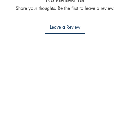
No Reviews Yet
Share your thoughts. Be the first to leave a review.
Leave a Review