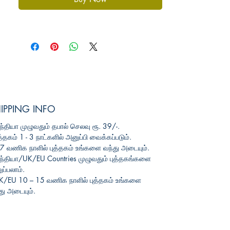
IPPING INFO
ந்தியா
முழுவதும்
தபால்
செலவு
ரூ
. 39/-.
த்தகம்
1 - 3
நாட்களில்
அனுப்பி
வைக்கப்படும்
.
3-7
வணிக
நாளில்
புத்தகம்
உங்களை
வந்து
அடையும்
.
ந்தியா
/UK/EU Countries
முழுவதும்
புத்தகங்களை
ப்பலாம்
.
UK/EU 10 – 15
வணிக
நாளில்
புத்தகம்
உங்களை
து
அடையும்
.