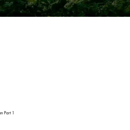
n Part 1