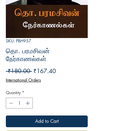
SKU: PBH957
தொ. பரமசிவன்
நேர்காணல்கள்
Regular
Sale
 ₹180.00 
₹167.40
Price
Price
International Orders
Quantity
*
Add to Cart