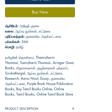
Buy Now
ஆசிரியர்:
அறிஞர் குணா
வகை:
ஆய்வு நூல்கள், கட்டுரை
பதிப்பகத்தார்:
குணாவிய அறக்கட்டளை
பக்கங்கள்:
566
மொழி:
தமிழ்
தமிழரின் தொன்மை, Thamizharin
Thonmai, Tamizharin Thonmai, Aringar Guna
Books, சிறுகதைகள், குழந்தைகள் புத்தகம்,
Sirukathaigal, ஆய்வு நூல்கள், கட்டுரை,
Research, Aaivu Nool, Essay, குணாவிய
அறக்கட்டளை, Purple Book House Publication
Books, Buy Tamil Books Online, Online
Books, Tamil Books, Online Tamil Book Store
PRODUCT DESCRIPTION