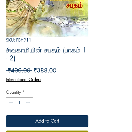
SKU: PBH911
சிவகாமியின் சபதம் (பாகம் 1
- 2)
Regular
Sale
 ₹400.00 
₹388.00
Price
Price
International Orders
Quantity
*
Add to Cart