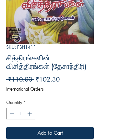
SKU: PBH1411
சித்திரங்களின்
விசித்திரங்கள் (தேசாந்திரி)
Regular
Sale
 ₹110.00 
₹102.30
Price
Price
International Orders
Quantity
*
Add to Cart