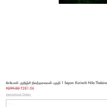
சேயோன்: குறிஞ்சி நிலத்தலைவன் பகுதி 1 Seyon: Kurinchi Nila Thalaiva
Regular Price
Sale Price
₹299.00
₹281.06
International Orders