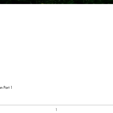
n Part 1