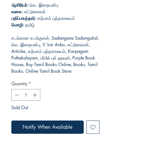
ஆசிரியர்:
வெ. இறையன்பு
வகை:
கட்டுரைகள்
பதிப்பகத்தார்:
கற்பகம் புத்தகாலயம்
மொழி:
தமிழ்
சடங்கான சடங்குகள், Sadangana Sadangukal,
வெ. இறையன்பு, V. Irai Anbu, கட்டுரைகள்,
Articles, கற்பகம் புத்தகாலயம், Karpagam
Puthakalayam, பர்பில் புக் ஹவுஸ், Purple Book
House, Buy Tamil Books Online, Books, Tamil
Books, Online Tamil Book Store
Quantity
*
Sold Out
Notify When Available