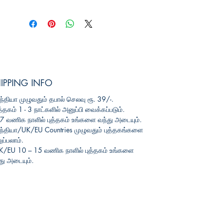
IPPING INFO
ந்தியா
முழுவதும்
தபால்
செலவு
ரூ
. 39/-.
த்தகம்
1 - 3
நாட்களில்
அனுப்பி
வைக்கப்படும்
.
3-7
வணிக
நாளில்
புத்தகம்
உங்களை
வந்து
அடையும்
.
ந்தியா
/UK/EU Countries
முழுவதும்
புத்தகங்களை
ப்பலாம்
.
UK/EU 10 – 15
வணிக
நாளில்
புத்தகம்
உங்களை
து
அடையும்
.