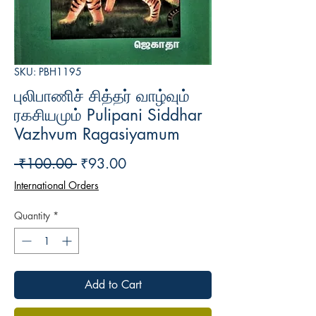
SKU: PBH1195
புலிபாணிச் சித்தர் வாழ்வும்
ரகசியமும் Pulipani Siddhar
Vazhvum Ragasiyamum
Regular
Sale
 ₹100.00 
₹93.00
Price
Price
International Orders
Quantity
*
Add to Cart