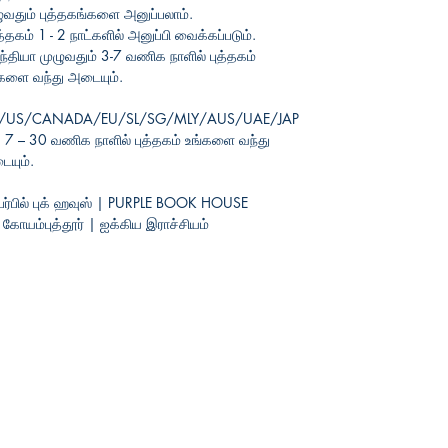
ுவதும் புத்தகங்களை அனுப்பலாம்.
த்தகம் 1 - 2 நாட்களில் அனுப்பி வைக்கப்படும்.
்தியா முழுவதும் 3-7 வணிக நாளில் புத்தகம்
களை வந்து அடையும்.
/US/CANADA/EU/SL/SG/MLY/AUS/UAE/JAP
7 – 30 வணிக நாளில் புத்தகம் உங்களை வந்து
யும்.
பர்பில் புக் ஹவுஸ் | PURPLE BOOK HOUSE
யம்புத்தூர் | ஐக்கிய
இராச்சியம்