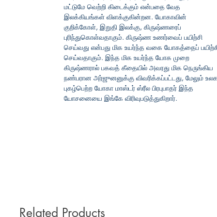
மட்டுமே வெற்றி கிடைக்கும் என்பதை வேத
இலக்கியங்கள் விளக்குகின்றன. யோகாவின்
குறிக்கோள், இறுதி இலக்கு, கிருஷ்ணரைப்
புரிந்துகொள்வதாகும். கிருஷ்ண உணர்வைப் பயிற்சி
செய்வது என்பது மிக உயர்ந்த வகை யோகத்தைப் பயிற்ச
செய்வதாகும். இந்த மிக உயர்ந்த யோக முறை
கிருஷ்ணரால் பகவத் கீதையில் அவரது மிக நெருங்கிய
நண்பரான அர்ஜுனனுக்கு விவரிக்கப்பட்டது, மேலும் உலக
புகழ்பெற்ற யோகா மாஸ்டர் ஸ்ரீல பிரபுபாதர் இந்த
யோசனையை இங்கே விரிவுபடுத்துகிறார்.
Related Products