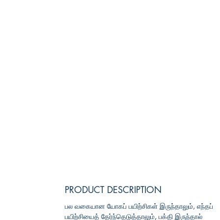
PRODUCT DESCRIPTION
பல வகையான யோகப் பயிற்சிகள் இருந்தாலும், எந்தப்
பயிற்சியைத் தேர்ந்தெடுத்தாலும், பக்தி இருந்தால்