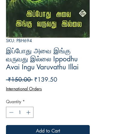
SKU: PBH694
இப்போது அவை இங்கு
வருவது இல்லை Ippodhu
Avai Ingu Varuvathu Illai
Regular
Sale
 ₹150.00 
₹139.50
Price
Price
International Orders
Quantity
*
Add to Cart