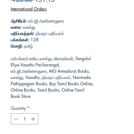
Price
Price
International Orders
ஆசிரியர்:
எம்.ஜி.அண்ணாதுரை
வகை:
வாஸ்து
பதிப்பகத்தார்:
நர்மதா பதிப்பகம்
பக்கங்கள்:
128
மொழி:
தமிழ்
ஃபெங்சுயி எளிய வாஸ்து பரிகாரங்கள், Fengshui
Eliya Vaasthu Pariharangal,
எம்.ஜி.அண்ணாதுரை, MG Annadurai Books,
வாஸ்து, Vaasthu, நர்மதா பதிப்பகம், Narmada
Pathippagam Books, Buy Tamil Books Online,
Online Books, Tamil Books, Online Tamil
Book Store
Quantity
*