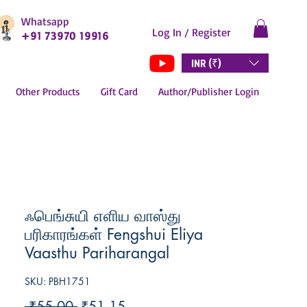
Whatsapp
Log In / Register
+91 73970 19916
INR (₹)
Other Products
Gift Card
Author/Publisher Login
ஃபெங்சுயி எளிய வாஸ்து
பரிகாரங்கள் Fengshui Eliya
Vaasthu Pariharangal
SKU: PBH1751
Regular
Sale
 ₹55.00 
₹51.15