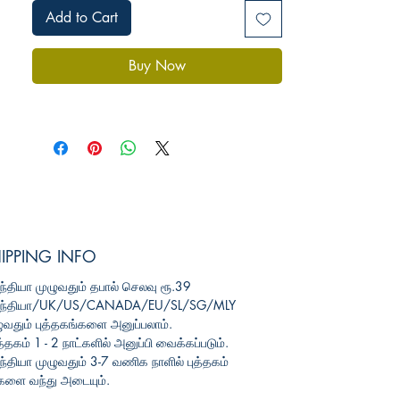
Add to Cart
Buy Now
IPPING INFO
்தியா முழுவதும் தபால் செலவு
ரூ.39
ந்தியா/UK/US/CANADA/EU/SL/SG/MLY
ுவதும் புத்தகங்களை அனுப்பலாம்.
த்தகம் 1 - 2 நாட்களில் அனுப்பி வைக்கப்படும்.
்தியா முழுவதும் 3-7 வணிக நாளில் புத்தகம்
களை வந்து அடையும்.