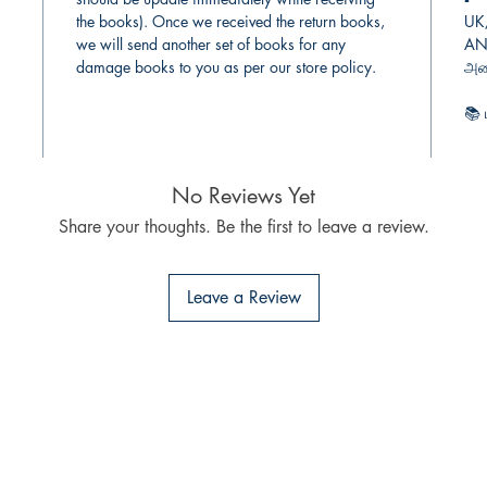
the books). Once we received the return books,
UK
we will send another set of books for any
AN 
damage books to you as per our store policy.
அடை
📚
கோ
No Reviews Yet
Share your thoughts. Be the first to leave a review.
Leave a Review