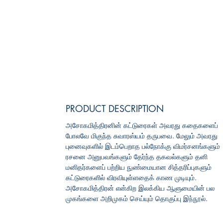
PRODUCT DESCRIPTION
அசோகமித்திரனின் கட்டுரைகள் அவரது கதைகளைப்
போலவே மிகுந்த சுவாரஸ்யம் தருபவை. மேலும் அவரது
புனைவுகளில் இடம்பெறாத பல்நோக்கு விமர்சனங்களும்
ரசனை அனுபவங்களும் தேர்ந்த தகவல்களும் தனி
மனிதர்களைப் பற்றிய நுண்மையான சித்தரிப்புகளும்
கட்டுரைகளில் விரவியுள்ளதைக் காண முடியும்.
அசோகமித்திரன் என்கிற இலக்கிய ஆளுமையின் பல
முகங்களை அறிமுகம் செய்யும் தொகுப்பு இந்நூல்.