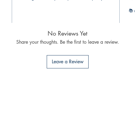
📚
கோ
No Reviews Yet
Share your thoughts. Be the first to leave a review.
Leave a Review