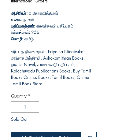
International Orders
ஆசிரியர்:
அசோகமித்திரன்
வகை:
நாவல்
பதிப்பகத்தார்:
காலச்சுவடு பதிப்பகம்
பக்கங்கள்:
256
மொழி:
தமிழ்
எரியாத நினைவுகள், Eriyatha Ninaivukal,
அசோகமித்திரன், Ashokamithran Books,
நாவல், Novel, காலச்சுவடு பதிப்பகம்,
Kalachuvadu Publications Books, Buy Tamil
Books Online, Books, Tamil Books, Online
Tamil Book Store
Quantity
*
Sold Out