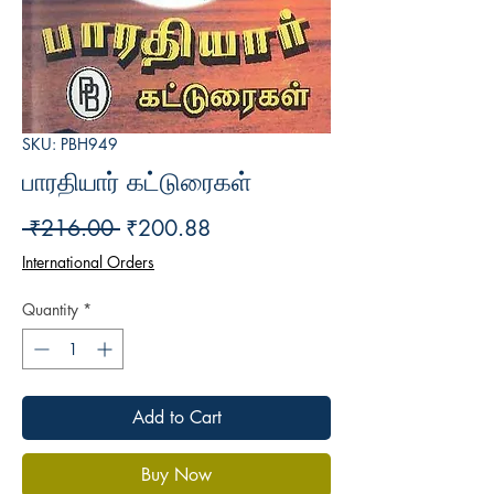
SKU: PBH949
பாரதியார் கட்டுரைகள்
Regular
Sale
 ₹216.00 
₹200.88
Price
Price
International Orders
Quantity
*
Add to Cart
Buy Now