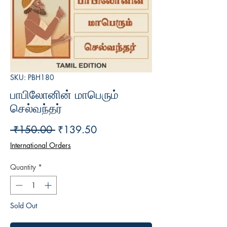
SKU: PBH180
பாபிலோனின் மாபெரும்
செல்வந்தர்
Regular
Sale
 ₹150.00 
₹139.50
Price
Price
International Orders
Quantity
*
Sold Out