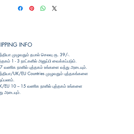
IPPING INFO
ந்தியா
முழுவதும்
தபால்
செலவு
ரூ
. 39/-.
த்தகம்
1 - 3
நாட்களில்
அனுப்பி
வைக்கப்படும்
.
3-7
வணிக
நாளில்
புத்தகம்
உங்களை
வந்து
அடையும்
.
ந்தியா
/UK/EU Countries
முழுவதும்
புத்தகங்களை
ப்பலாம்
.
UK/EU 10 – 15
வணிக
நாளில்
புத்தகம்
உங்களை
து
அடையும்
.