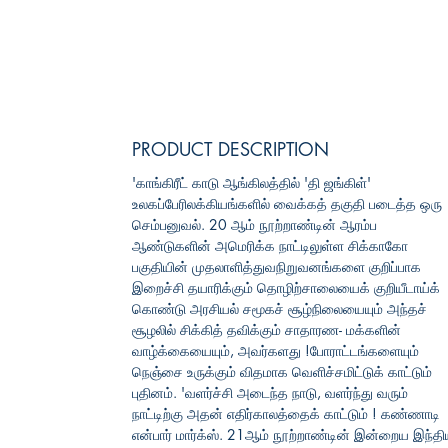
PRODUCT DESCRIPTION
'காங்கிரீட் காடு ஆங்கிலத்தில் 'தி ஜங்கிள்'
உலகப்பேரிலக்கியங்களில் வைக்கத் தகுதி படைத்த ஒரு
செம்பனுவல். 20 ஆம் நூற்றாண்டின் ஆரம்ப
ஆண்டுகளின் அமெரிக்க நாட்டிலுள்ள சிக்காகோ
பகுதியின் முதலாளித்துவநிறுவனங்களை குறிப்பாக
இறைச்சி தயாரிக்கும் தொழிற்சாலையைக் குறியீடாய்க்
கொண்டு அரசியல் சமூகச் சூழ்நிலையையும் அந்தச்
சூழலில் சிக்கித் தவிக்கும் சாதாரண- மக்களின்
வாழ்க்கையையும், அவர்களது !போராட்டங்களையும்
நெஞ்சை உருக்கும் விதமாக வெளிச்சமிட்டுக் காட்டும்
புதினம். 'வளர்ச்சி அடைந்த நாடு, வளர்ந்து வரும்
நாட்டிற்கு அதன் எதிர்காலத்தைக் காட்டும் ! கண்ணாடி
என்பார் மார்க்ஸ். 21ஆம் நூற்றாண்டின் இன்றைய இந்த