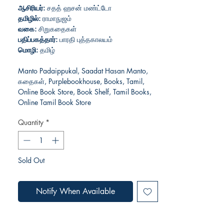
ஆசிரியர்:
சதத் ஹசன் மண்ட்டோ
தமிழில்:
ராமாநுஜம்
வகை:
சிறுகதைகள்
பதிப்பகத்தார்:
பாரதி புத்தகாலயம்
மொழி:
தமிழ்
Manto Padaippukal, Saadat Hasan Manto,
கதைகள், Purplebookhouse, Books, Tamil,
Online Book Store, Book Shelf, Tamil Books,
Online Tamil Book Store
Quantity
*
Sold Out
Notify When Available