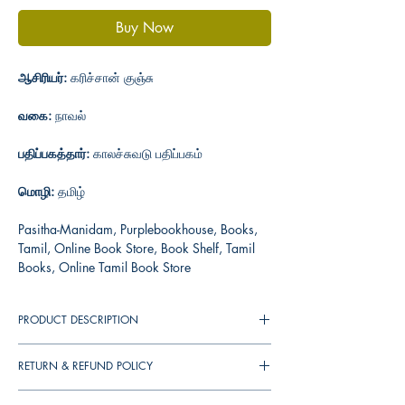
Buy Now
ஆசிரியர்:
கரிச்சான் குஞ்சு
வகை:
நாவல்
பதிப்பகத்தார்:
காலச்சுவடு பதிப்பகம்
மொழி:
தமிழ்
Pasitha-Manidam, Purplebookhouse, Books,
Tamil, Online Book Store, Book Shelf, Tamil
Books, Online Tamil Book Store
PRODUCT DESCRIPTION
RETURN & REFUND POLICY
You can cancel your orders any time before it