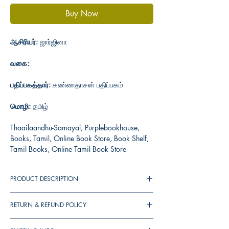
Buy Now
ஆசிரியர்:
ஜார்ஜினா
வகை:
பதிப்பகத்தார்:
கண்ணதாசன் பதிப்பகம்
மொழி:
தமிழ்
Thaailaandhu-Samayal, Purplebookhouse,
Books, Tamil, Online Book Store, Book Shelf,
Tamil Books, Online Tamil Book Store
PRODUCT DESCRIPTION
RETURN & REFUND POLICY
You can cancel your orders any time before it