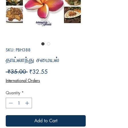
SKU: PBH388
தாய்லாந்து சமையல்
Regular
Sale
 ₹35.00 
₹32.55
Price
Price
International Orders
Quantity
*
Add to Cart