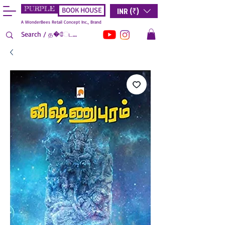
PURPLE
INR (₹)
BOOK HOUSE
A WonderBees Retail Concept Inc., Brand