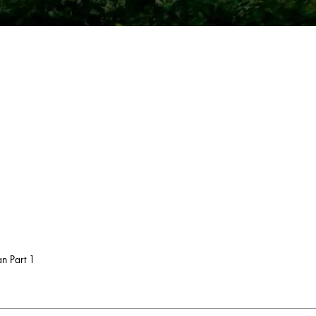
n Part 1