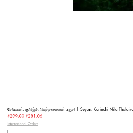
சேயோன்: குறிஞ்சி நிலத்தலைவன் பகுதி 1 Seyon: Kurinchi Nila Thalaiva
Regular Price
Sale Price
₹299.00
₹281.06
International Orders