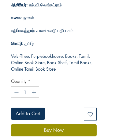
ஆசிரியர்:
எம்.வி.வெங்கட்ராம்
வகை:
நாவல்
பதிப்பகத்தார்:
காலச்சுவடு பதிப்பகம்
மொழி:
தமிழ்
Velvi-Thee, Purplebookhouse, Books, Tamil,
Online Book Store, Book Shelf, Tamil Books,
Online Tamil Book Store
Quantity
*
Add to Cart
Buy Now