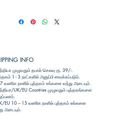
IPPING INFO
ந்தியா
முழுவதும்
தபால்
செலவு
ரூ
. 39/-.
த்தகம்
1 - 3
நாட்களில்
அனுப்பி
வைக்கப்படும்
.
3-7
வணிக
நாளில்
புத்தகம்
உங்களை
வந்து
அடையும்
.
ந்தியா
/UK/EU Countries
முழுவதும்
புத்தகங்களை
ப்பலாம்
.
UK/EU 10 – 15
வணிக
நாளில்
புத்தகம்
உங்களை
து
அடையும்
.