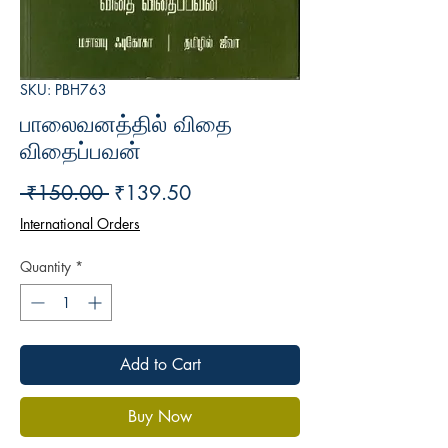
SKU: PBH763
பாலைவனத்தில் விதை
விதைப்பவன்
Regular
Sale
 ₹150.00 
₹139.50
Price
Price
International Orders
Quantity
*
Add to Cart
Buy Now