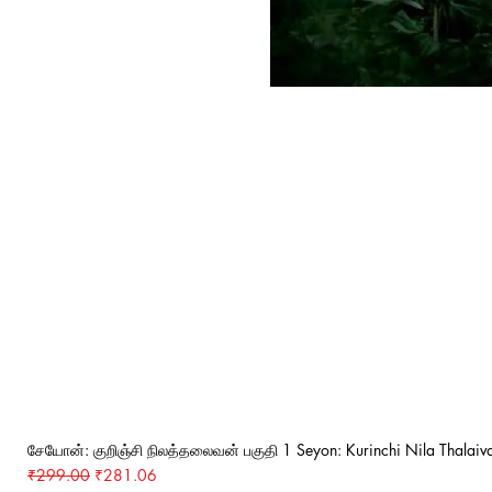
சேயோன்: குறிஞ்சி நிலத்தலைவன் பகுதி 1 Seyon: Kurinchi Nila Thalaiva
Regular Price
Sale Price
₹299.00
₹281.06