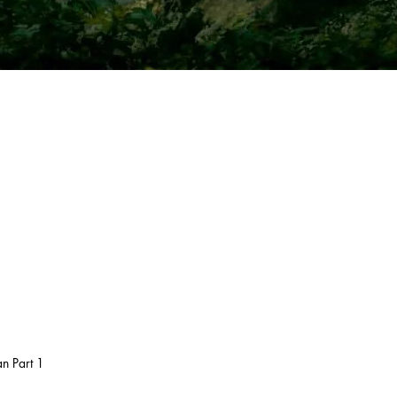
n Part 1