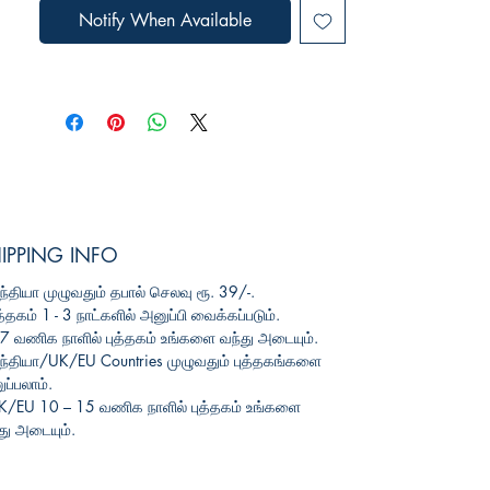
Notify When Available
IPPING INFO
ந்தியா
முழுவதும்
தபால்
செலவு
ரூ
. 39/-.
த்தகம்
1 - 3
நாட்களில்
அனுப்பி
வைக்கப்படும்
.
3-7
வணிக
நாளில்
புத்தகம்
உங்களை
வந்து
அடையும்
.
ந்தியா
/UK/EU Countries
முழுவதும்
புத்தகங்களை
ப்பலாம்
.
UK/EU 10 – 15
வணிக
நாளில்
புத்தகம்
உங்களை
து
அடையும்
.