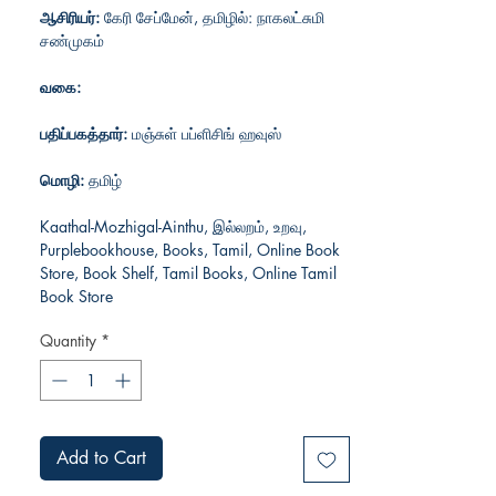
ஆசிரியர்:
கேரி சேப்மேன், தமிழில்: நாகலட்சுமி
சண்முகம்
வகை:
பதிப்பகத்தார்:
மஞ்சுள் பப்ளிசிங் ஹவுஸ்
மொழி:
தமிழ்
Kaathal-Mozhigal-Ainthu, இல்லறம், உறவு,
Purplebookhouse, Books, Tamil, Online Book
Store, Book Shelf, Tamil Books, Online Tamil
Book Store
Quantity
*
Add to Cart