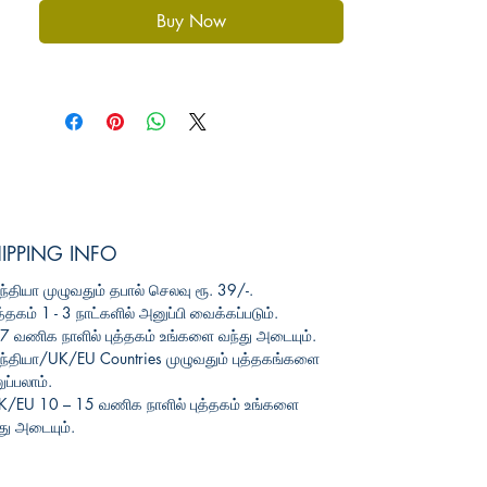
Buy Now
IPPING INFO
ந்தியா
முழுவதும்
தபால்
செலவு
ரூ
. 39/-.
த்தகம்
1 - 3
நாட்களில்
அனுப்பி
வைக்கப்படும்
.
3-7
வணிக
நாளில்
புத்தகம்
உங்களை
வந்து
அடையும்
.
ந்தியா
/UK/EU Countries
முழுவதும்
புத்தகங்களை
ப்பலாம்
.
UK/EU 10 – 15
வணிக
நாளில்
புத்தகம்
உங்களை
து
அடையும்
.