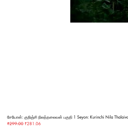
சேயோன்: குறிஞ்சி நிலத்தலைவன் பகுதி 1 Seyon: Kurinchi Nila Thalaiva
Regular Price
Sale Price
₹299.00
₹281.06