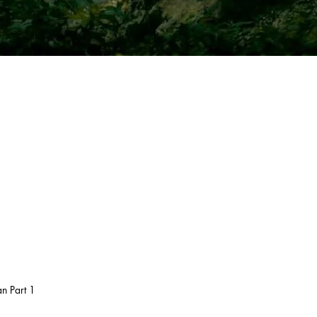
n Part 1