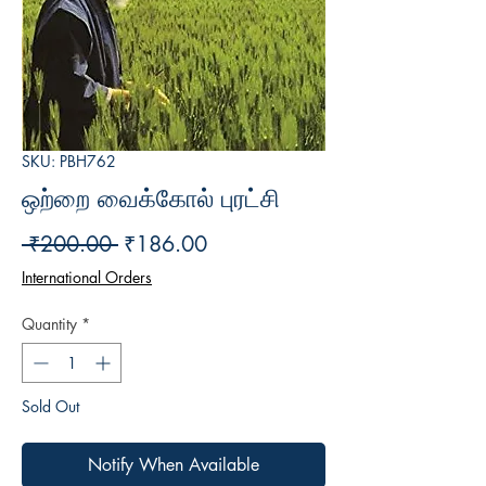
SKU: PBH762
ஒற்றை வைக்கோல் புரட்சி
Regular
Sale
 ₹200.00 
₹186.00
Price
Price
International Orders
Quantity
*
Sold Out
Notify When Available