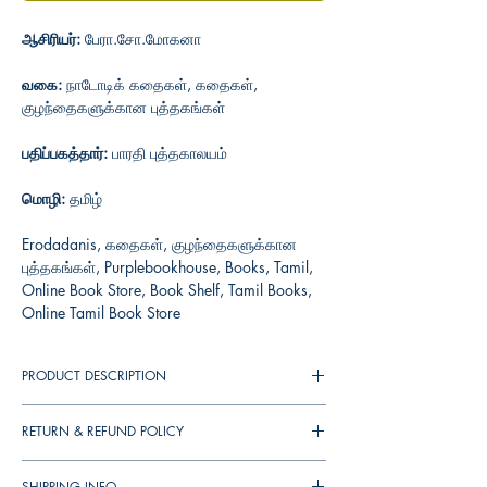
ஆசிரியர்:
பேரா.சோ.மோகனா
வகை:
நாடோடிக் கதைகள், கதைகள்,
குழந்தைகளுக்கான புத்தகங்கள்
பதிப்பகத்தார்:
பாரதி புத்தகாலயம்
மொழி:
தமிழ்
Erodadanis, கதைகள், குழந்தைகளுக்கான
புத்தகங்கள், Purplebookhouse, Books, Tamil,
Online Book Store, Book Shelf, Tamil Books,
Online Tamil Book Store
PRODUCT DESCRIPTION
RETURN & REFUND POLICY
You can cancel your orders any time before it
SHIPPING INFO