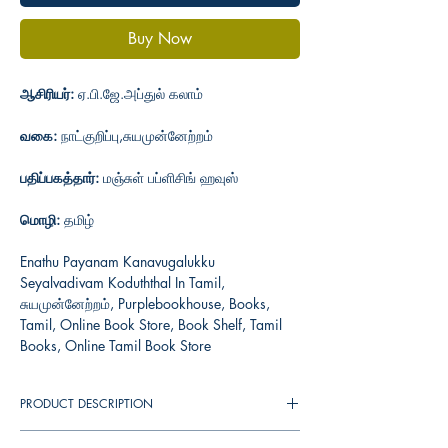
Buy Now
ஆசிரியர்:
ஏ.பி.ஜே.அப்துல் கலாம்
வகை:
நாட்குறிப்பு,சுயமுன்னேற்றம்
பதிப்பகத்தார்:
மஞ்சுள் பப்ளிசிங் ஹவுஸ்
மொழி:
தமிழ்
Enathu Payanam Kanavugalukku
Seyalvadivam Koduththal In Tamil,
சுயமுன்னேற்றம், Purplebookhouse, Books,
Tamil, Online Book Store, Book Shelf, Tamil
Books, Online Tamil Book Store
PRODUCT DESCRIPTION