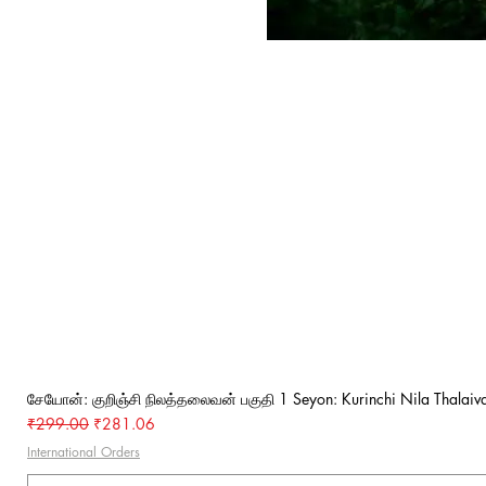
சேயோன்: குறிஞ்சி நிலத்தலைவன் பகுதி 1 Seyon: Kurinchi Nila Thalaiva
Regular Price
Sale Price
₹299.00
₹281.06
International Orders