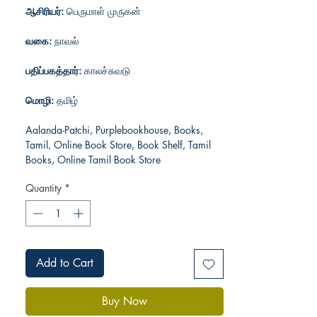
ஆசிரியர்:
பெருமாள் முருகன்
வகை:
நாவல்
பதிப்பகத்தார்:
காலச்சுவடு
மொழி:
தமிழ்
Aalanda-Patchi, Purplebookhouse, Books,
Tamil, Online Book Store, Book Shelf, Tamil
Books, Online Tamil Book Store
Quantity
*
Add to Cart
Buy Now