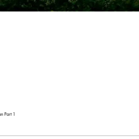
n Part 1