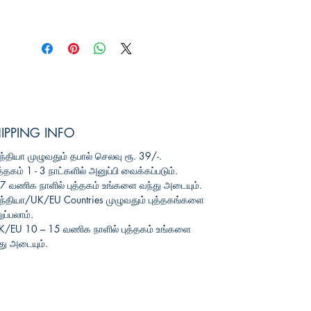
IPPING INFO
ந்தியா
முழுவதும்
தபால்
செலவு
ரூ
. 39/-.
த்தகம்
1 - 3
நாட்களில்
அனுப்பி
வைக்கப்படும்
.
3-7
வணிக
நாளில்
புத்தகம்
உங்களை
வந்து
அடையும்
.
ந்தியா
/UK/EU Countries
முழுவதும்
புத்தகங்களை
ப்பலாம்
.
UK/EU 10 – 15
வணிக
நாளில்
புத்தகம்
உங்களை
து
அடையும்
.