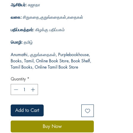
ஆசிரியர்:
சுஜாதா
வகை:
சிறுகதை,குறுங்கதைகள்,கதைகள்
பதிப்பகத்தார்:
கிழக்கு பதிப்பகம்
மொழி:
தமிழ்
Anumathi, குறுங்கதைகள், Purplebookhouse,
Books, Tamil, Online Book Store, Book Shelf,
Tamil Books, Online Tamil Book Store
Quantity
*
Add to Cart
Buy Now