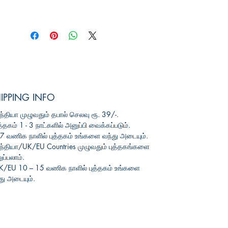
IPPING INFO
ந்தியா
முழுவதும்
தபால்
செலவு
ரூ
. 39/-.
த்தகம்
1 - 3
நாட்களில்
அனுப்பி
வைக்கப்படும்
.
3-7
வணிக
நாளில்
புத்தகம்
உங்களை
வந்து
அடையும்
.
ந்தியா
/UK/EU Countries
முழுவதும்
புத்தகங்களை
ப்பலாம்
.
UK/EU 10 – 15
வணிக
நாளில்
புத்தகம்
உங்களை
து
அடையும்
.