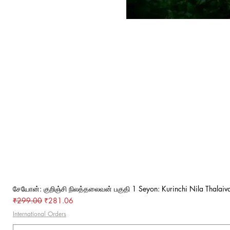
சேயோன்: குறிஞ்சி நிலத்தலைவன் பகுதி 1 Seyon: Kurinchi Nila Thalaiva
Regular Price
Sale Price
₹299.00
₹281.06
International Orders