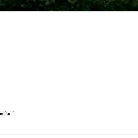
n Part 1