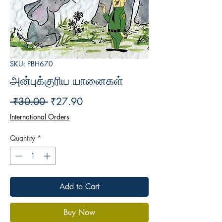
SKU: PBH670
அன்புக்குரிய யானைகள்
Regular
Sale
 ₹30.00 
₹27.90
Price
Price
International Orders
Quantity
*
Add to Cart
Buy Now